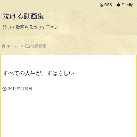

Feedly
RSS
泣ける動画集
泣ける動画を見つけて下さい


ホーム
>
感動動画
すべての人生が、すばらしい

2014年5月9日