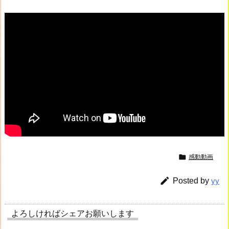

感動動画

Posted by
yy
よろしければシェアお願いします