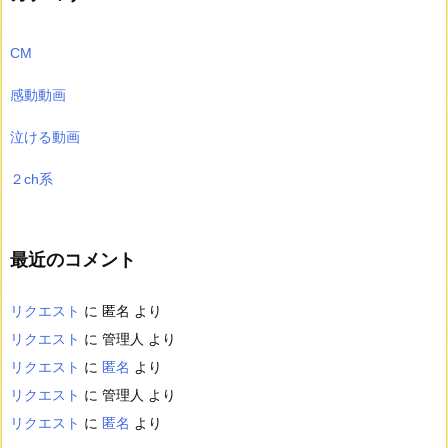
CM
感動動画
泣ける動画
２ch系
最近のコメント
リクエスト
に
匿名
より
リクエスト
に
管理人
より
リクエスト
に
匿名
より
リクエスト
に
管理人
より
リクエスト
に
匿名
より