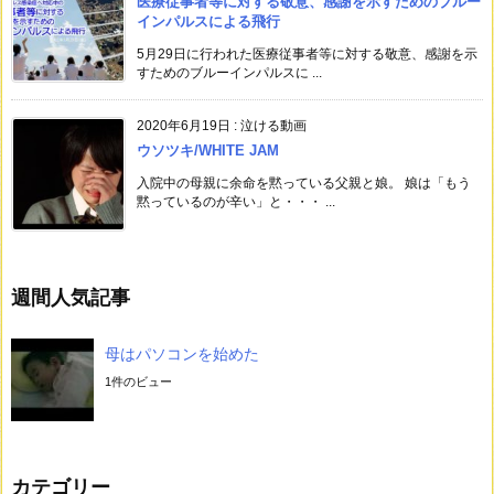
医療従事者等に対する敬意、感謝を示すためのブルー
インパルスによる飛行
5月29日に行われた医療従事者等に対する敬意、感謝を示
すためのブルーインパルスに ...
2020年6月19日
:
泣ける動画
ウソツキ/WHITE JAM
入院中の母親に余命を黙っている父親と娘。 娘は「もう
黙っているのが辛い」と・・・ ...
週間人気記事
母はパソコンを始めた
1件のビュー
カテゴリー