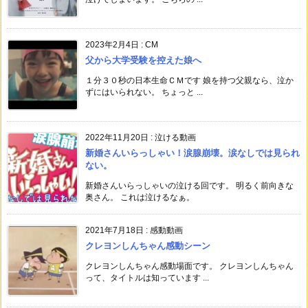
2023年2月4日
:
CM
父から大学受験を控えた娘へ
１分３０秒の日本生命ＣＭです 娘を持つ父親なら、泣か
ずにはいられない。 ちょっと ...
2022年11月20日
:
泣ける動画
新婚さんいらっしゃい！涙腺崩壊。涙なしでは見られ
ない。
新婚さんいらっしゃいの泣ける回です。 明るく前向きな
奥さん。 これは泣けるなぁ。
2021年7月18日
:
感動動画
クレヨンしんちゃん感動シーン
クレヨンしんちゃん感動場面です。 クレヨンしんちゃん
って、タイトルは知っています ...