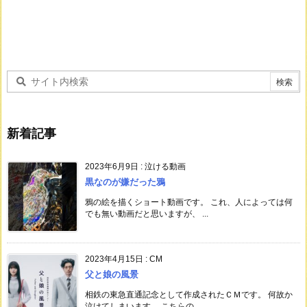
新着記事
2023年6月9日
:
泣ける動画
黒なのが嫌だった鴉
鴉の絵を描くショート動画です。 これ、人によっては何
でも無い動画だと思いますが、 ...
2023年4月15日
:
CM
父と娘の風景
相鉄の東急直通記念として作成されたＣＭです。 何故か
泣けてしまいます。 こちらの ...