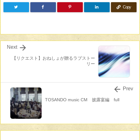
Copy

Next
【リクエスト】おねしょが贈るラブストー
リー

Prev
TOSANDO music CM 披露宴編 full