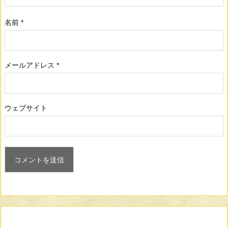
名前
*
メールアドレス
*
ウェブサイト