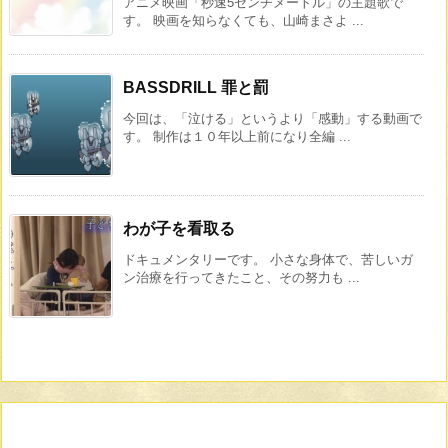
アニメ映画「秒速5センチメートル」の主題歌で
す。 映画を知らなくても、山崎まさよ ...
BASSDRILL 罪と罰
今回は、「泣ける」というより「感動」する動画で
す。 制作は１０年以上前になり全編 ...
わが子を看取る
ドキュメンタリーです。 小さな身体で、苦しいガ
ン治療を行ってきたこと、その努力も ...