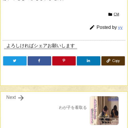

CM

Posted by
yy
よろしければシェアお願いします
Copy

Next
わが子を看取る