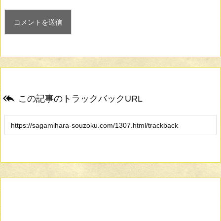

この記事のトラックバックURL