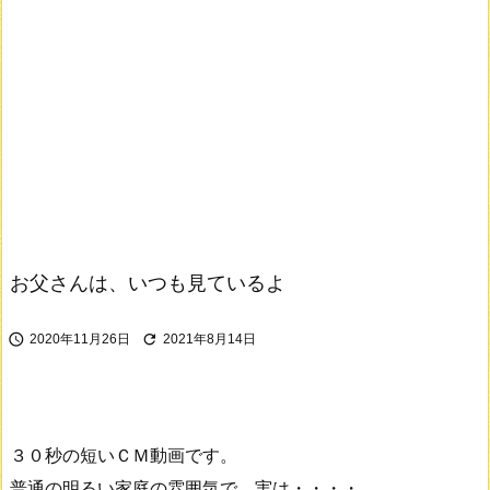
お父さんは、いつも見ているよ


2020年11月26日
2021年8月14日
３０秒の短いＣＭ動画です。
普通の明るい家庭の雰囲気で、実は・・・・