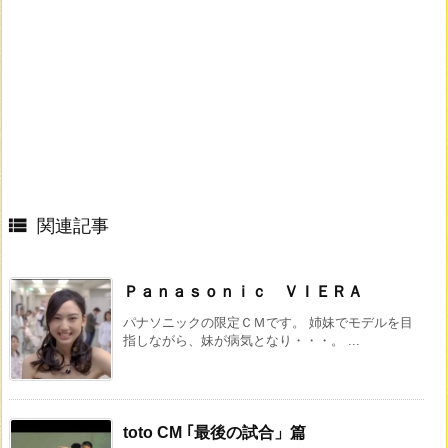

関連記事
Ｐａｎａｓｏｎｉｃ ＶＩＥＲＡ
パナソニックの限定ＣＭです。 姉妹でモデルを目
指しながら、妹が病気となり・・・。 ...
toto CM ｢最後の試合」篇