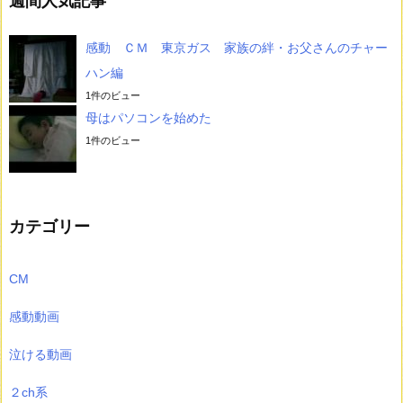
週間人気記事
感動 ＣＭ 東京ガス 家族の絆・お父さんのチャー
ハン編
1件のビュー
母はパソコンを始めた
1件のビュー
カテゴリー
CM
感動動画
泣ける動画
２ch系