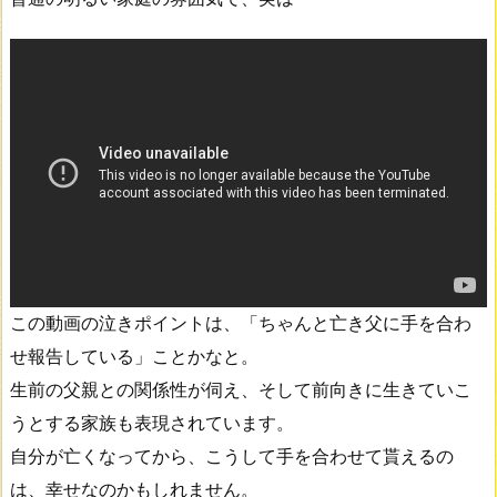
この動画の泣きポイントは、「ちゃんと亡き父に手を合わ
せ報告している」ことかなと。
生前の父親との関係性が伺え、そして前向きに生きていこ
うとする家族も表現されています。
自分が亡くなってから、こうして手を合わせて貰えるの
は、幸せなのかもしれません。