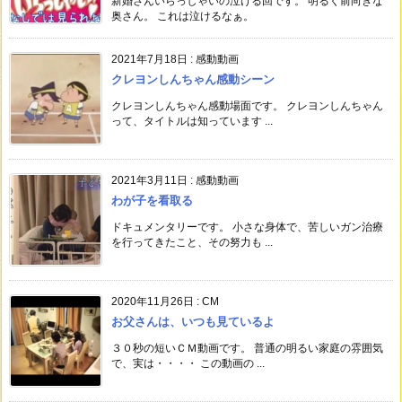
新婚さんいらっしゃいの泣ける回です。 明るく前向きな
奥さん。 これは泣けるなぁ。
2021年7月18日
:
感動動画
クレヨンしんちゃん感動シーン
クレヨンしんちゃん感動場面です。 クレヨンしんちゃん
って、タイトルは知っています ...
2021年3月11日
:
感動動画
わが子を看取る
ドキュメンタリーです。 小さな身体で、苦しいガン治療
を行ってきたこと、その努力も ...
2020年11月26日
:
CM
お父さんは、いつも見ているよ
３０秒の短いＣＭ動画です。 普通の明るい家庭の雰囲気
で、実は・・・・ この動画の ...