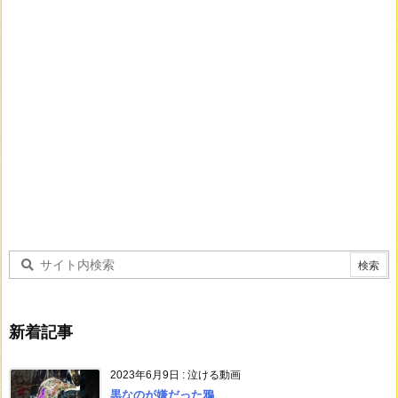
新着記事
2023年6月9日
:
泣ける動画
黒なのが嫌だった鴉