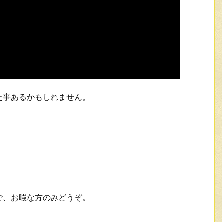
た事あるかもしれません。
。
で、お暇な方のみどうぞ。