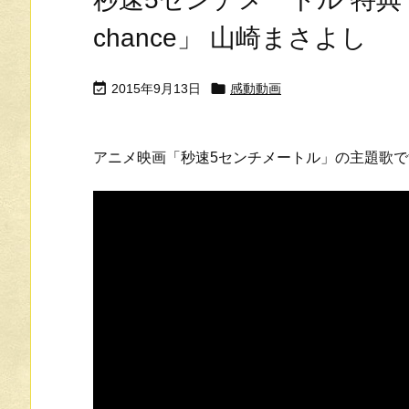
chance」 山崎まさよし


2015年9月13日
感動動画
アニメ映画「秒速5センチメートル」の主題歌で