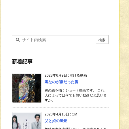
新着記事
2023年6月9日
:
泣ける動画
黒なのが嫌だった鴉
鴉の絵を描くショート動画です。 これ、
人によっては何でも無い動画だと思いま
すが、 ...
2023年4月15日
:
CM
父と娘の風景