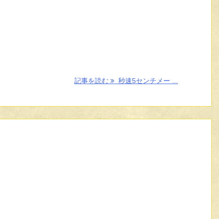
記事を読む
秒速5センチメー ...