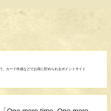
行、カード作成などでお得に貯められるポイントサイト
 more time, One more